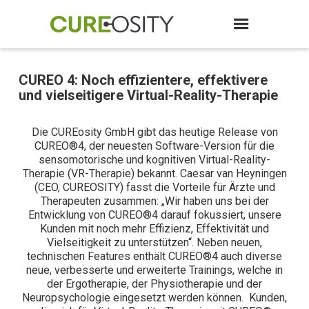
CUREO 4: Noch effizientere, effektivere
und vielseitigere Virtual-Reality-Therapie
Die CUREosity GmbH gibt das heutige Release von
CUREO®4, der neuesten Software-Version für die
sensomotorische und kognitiven Virtual-Reality-
Therapie (VR-Therapie) bekannt. Caesar van Heyningen
(CEO, CUREOSITY) fasst die Vorteile für Ärzte und
Therapeuten zusammen: „Wir haben uns bei der
Entwicklung von CUREO®4 darauf fokussiert, unsere
Kunden mit noch mehr Effizienz, Effektivität und
Vielseitigkeit zu unterstützen“. Neben neuen,
technischen Features enthält CUREO®4 auch diverse
neue, verbesserte und erweiterte Trainings, welche in
der Ergotherapie, der Physiotherapie und der
Neuropsychologie eingesetzt werden können. Kunden,