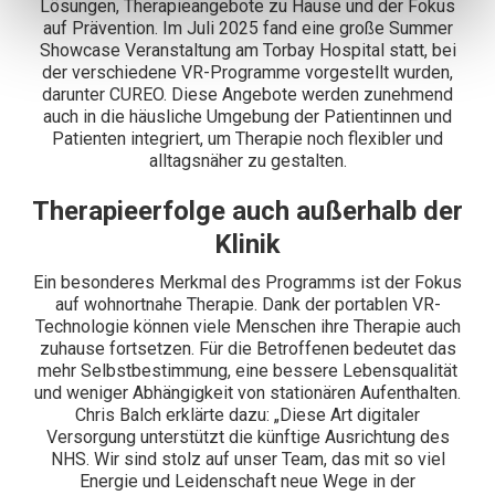
Lösungen, Therapieangebote zu Hause und der Fokus
auf Prävention. Im Juli 2025 fand eine große Summer
Showcase Veranstaltung am Torbay Hospital statt, bei
der verschiedene VR-Programme vorgestellt wurden,
darunter CUREO. Diese Angebote werden zunehmend
auch in die häusliche Umgebung der Patientinnen und
Patienten integriert, um Therapie noch flexibler und
alltagsnäher zu gestalten.
Therapieerfolge auch außerhalb der
Klinik
Ein besonderes Merkmal des Programms ist der Fokus
auf wohnortnahe Therapie. Dank der portablen VR-
Technologie können viele Menschen ihre Therapie auch
zuhause fortsetzen. Für die Betroffenen bedeutet das
mehr Selbstbestimmung, eine bessere Lebensqualität
und weniger Abhängigkeit von stationären Aufenthalten.
Chris Balch erklärte dazu: „Diese Art digitaler
Versorgung unterstützt die künftige Ausrichtung des
NHS. Wir sind stolz auf unser Team, das mit so viel
Energie und Leidenschaft neue Wege in der