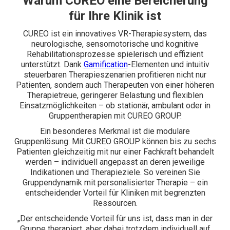
Warum CUREO eine Bereicherung
für Ihre Klinik ist
CUREO ist ein innovatives VR-Therapiesystem, das
neurologische, sensomotorische und kognitive
Rehabilitationsprozesse spielerisch und effizient
unterstützt. Dank
Gamification
-Elementen und intuitiv
steuerbaren Therapieszenarien profitieren nicht nur
Patienten, sondern auch Therapeuten von einer höheren
Therapietreue, geringerer Belastung und flexiblen
Einsatzmöglichkeiten – ob stationär, ambulant oder in
Gruppentherapien mit CUREO GROUP.
Ein besonderes Merkmal ist die modulare
Gruppenlösung: Mit CUREO GROUP können bis zu sechs
Patienten gleichzeitig mit nur einer Fachkraft behandelt
werden – individuell angepasst an deren jeweilige
Indikationen und Therapieziele. So vereinen Sie
Gruppendynamik mit personalisierter Therapie – ein
entscheidender Vorteil für Kliniken mit begrenzten
Ressourcen.
„Der entscheidende Vorteil für uns ist, dass man in der
Gruppe therapiert, aber dabei trotzdem individuell auf