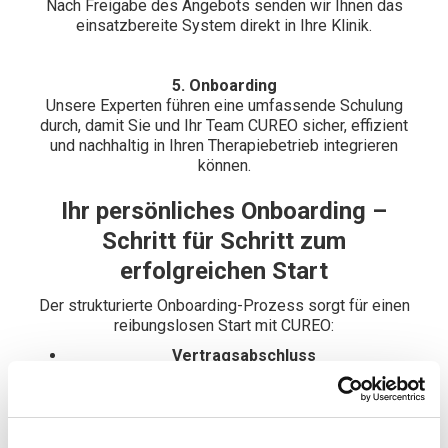
Nach Freigabe des Angebots senden wir Ihnen das
einsatzbereite System direkt in Ihre Klinik.
5. Onboarding
Unsere Experten führen eine umfassende Schulung
durch, damit Sie und Ihr Team CUREO sicher, effizient
und nachhaltig in Ihren Therapiebetrieb integrieren
können.
Ihr persönliches Onboarding –
Schritt für Schritt zum
erfolgreichen Start
Der strukturierte Onboarding-Prozess sorgt für einen
reibungslosen Start mit CUREO:
Vertragsabschluss
Nach der Unterzeichnung erhalten Sie alle
wichtigen Informationen zum Onboarding sowie
Ihre Zugangsdaten zum CUREO Center – Ihrem
digitalen Wissensportal – in einer Willkommens-