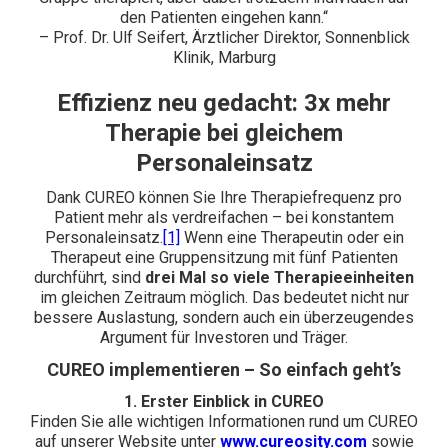
den Patienten eingehen kann.“
– Prof. Dr. Ulf Seifert, Ärztlicher Direktor, Sonnenblick
Klinik, Marburg
Effizienz neu gedacht: 3x mehr
Therapie bei gleichem
Personaleinsatz
Dank CUREO können Sie Ihre Therapiefrequenz pro
Patient mehr als verdreifachen – bei konstantem
Personaleinsatz.
[1]
Wenn eine Therapeutin oder ein
Therapeut eine Gruppensitzung mit fünf Patienten
durchführt, sind
drei Mal so viele Therapieeinheiten
im gleichen Zeitraum möglich. Das bedeutet nicht nur
bessere Auslastung, sondern auch ein überzeugendes
Argument für Investoren und Träger.
CUREO implementieren – So einfach geht’s
1. Erster Einblick in CUREO
Finden Sie alle wichtigen Informationen rund um CUREO
auf unserer Website unter
www.cureosity.com
sowie